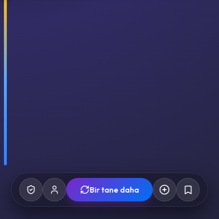
Bir tane daha