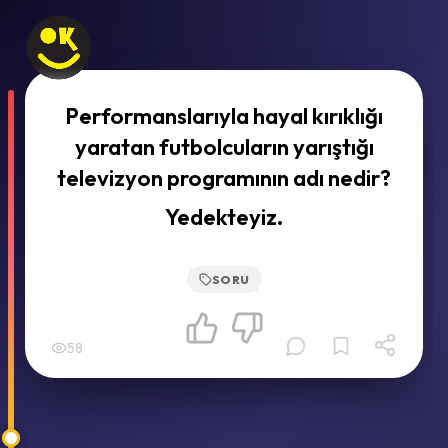
Performanslarıyla hayal kırıklığı
yaratan futbolcuların yarıştığı
televizyon programının adı nedir?
Yedekteyiz.
SORU
58