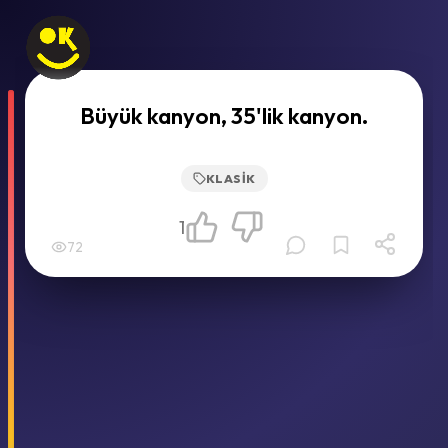
Büyük kanyon, 35'lik kanyon.
KLASIK
1
72