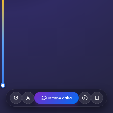
Bir tane daha