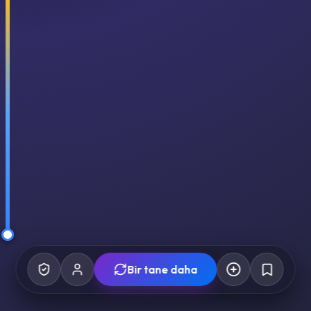
Bir tane daha