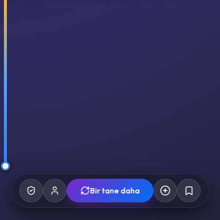
Bir tane daha