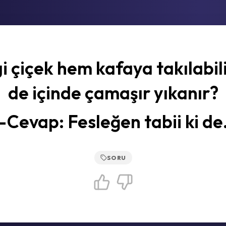
 çiçek hem kafaya takılabil
de içinde çamaşır yıkanır?
-Cevap: Fesleğen tabii ki de
SORU