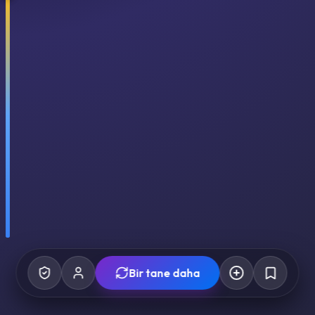
Bir tane daha