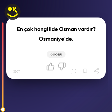
En çok hangi ilde Osman vardır?
Osmaniye'de.
SORU
74