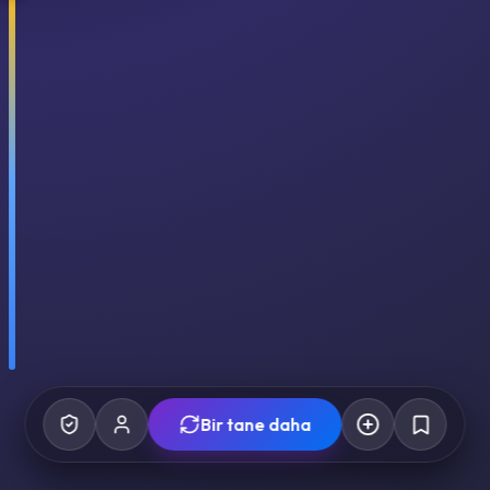
Bir tane daha