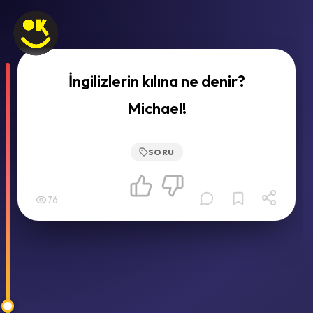
İngilizlerin kılına ne denir?
Michael!
SORU
76