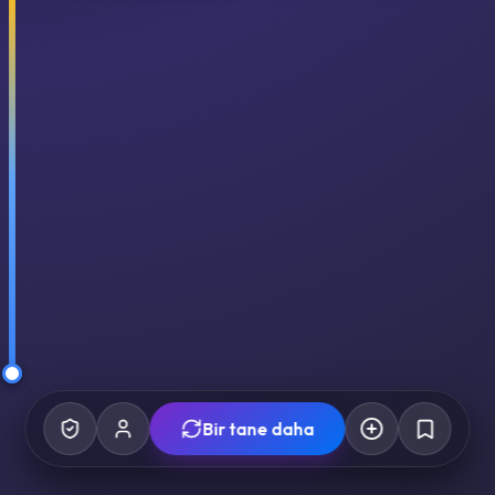
Bir tane daha