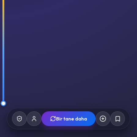
Bir tane daha