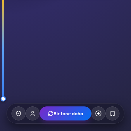
Bir tane daha