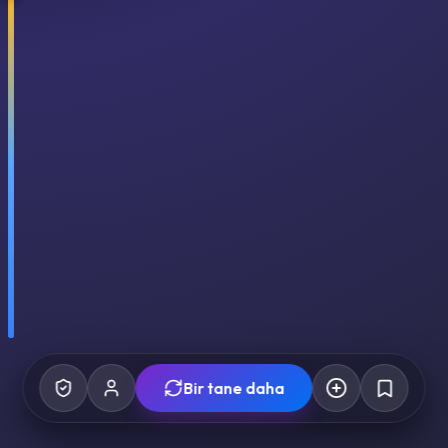
Bir tane daha