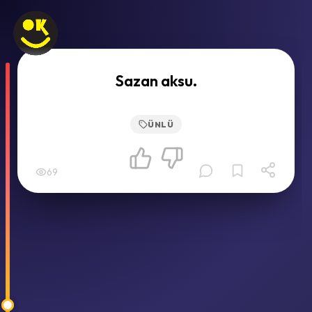
Sazan aksu.
ÜNLÜ
69