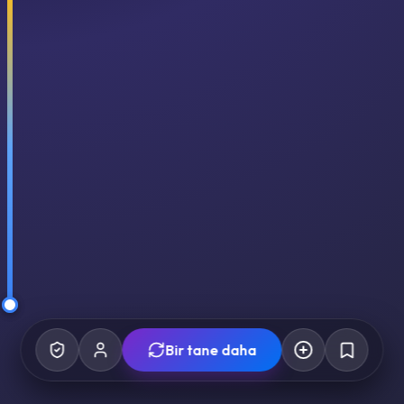
Bir tane daha