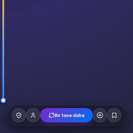
Bir tane daha