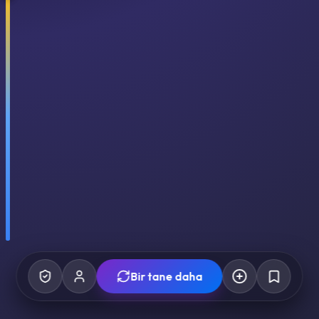
Bir tane daha