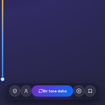
Bir tane daha