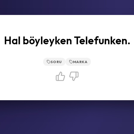
Hal böyleyken Telefunken.
SORU
MARKA