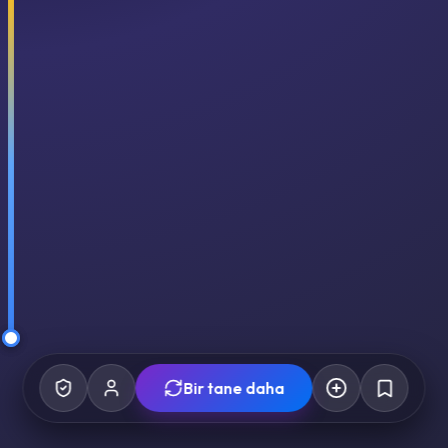
Bir tane daha