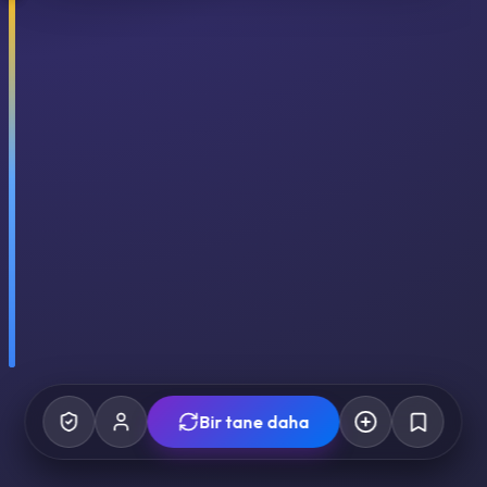
Bir tane daha