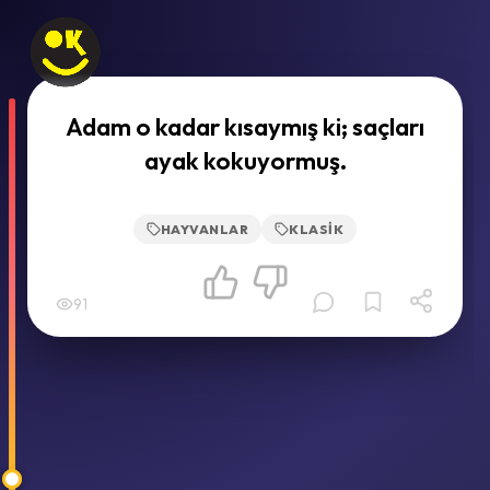
Adam o kadar kısaymış ki; saçları
ayak kokuyormuş.
HAYVANLAR
KLASIK
91