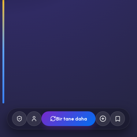
Bir tane daha