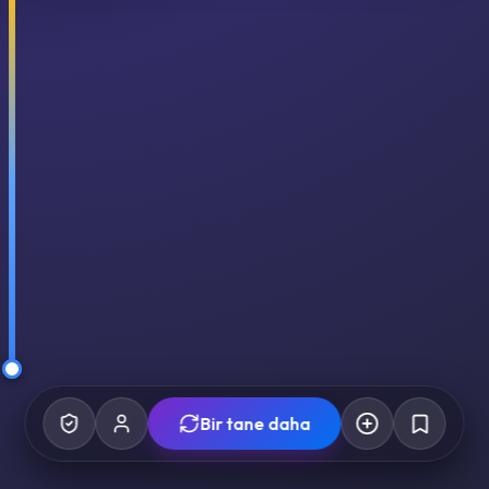
Bir tane daha