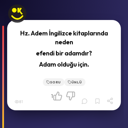
Hz. Adem İngilizce kitaplarında
neden
efendi bir adamdır?
Adam olduğu için.
SORU
ÜNLÜ
1
81