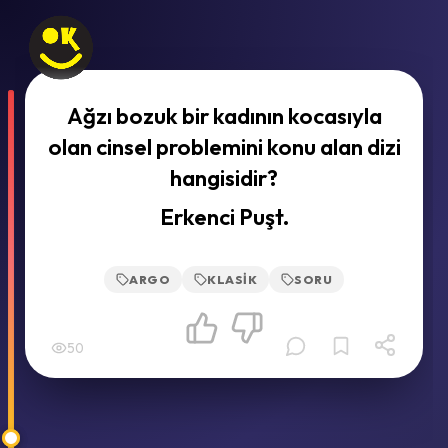
Ağzı bozuk bir kadının kocasıyla
olan cinsel problemini konu alan dizi
hangisidir?
Erkenci Puşt.
ARGO
KLASIK
SORU
50