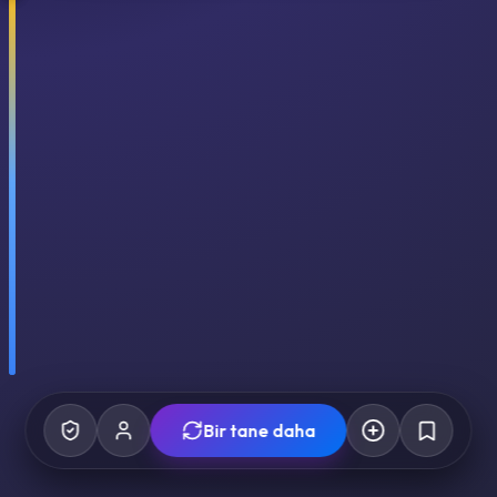
Bir tane daha