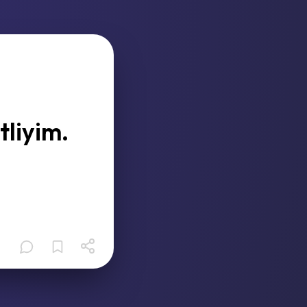
tliyim.