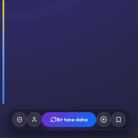
Bir tane daha