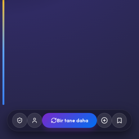
Bir tane daha