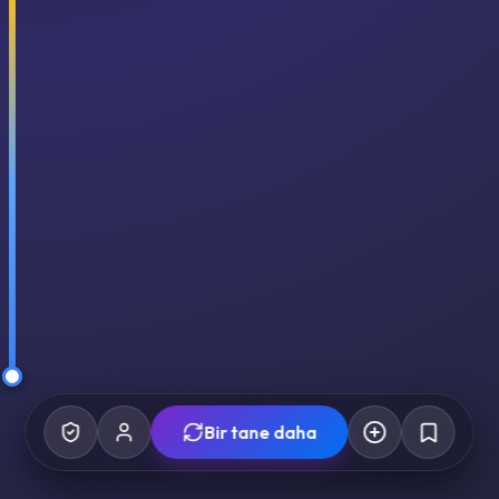
Bir tane daha