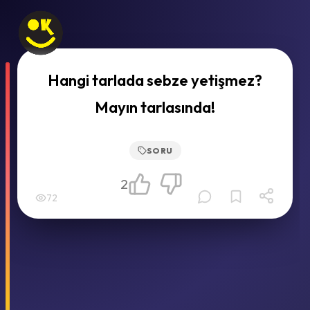
Hangi tarlada sebze yetişmez?
Mayın tarlasında!
SORU
2
72