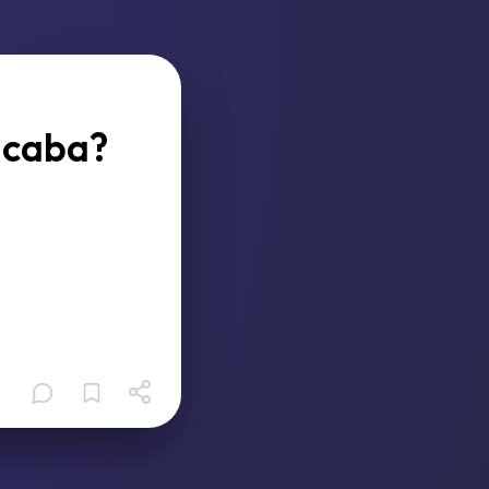
 acaba?