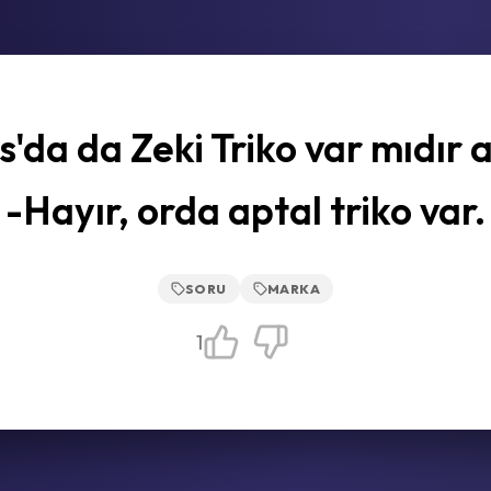
'da da Zeki Triko var mıdır
-Hayır, orda aptal triko var.
SORU
MARKA
1