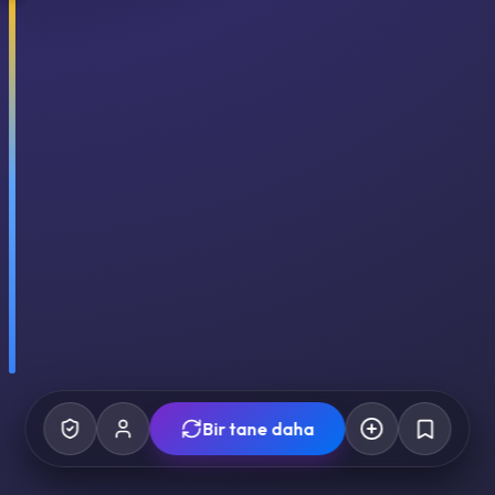
Bir tane daha