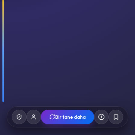
Bir tane daha