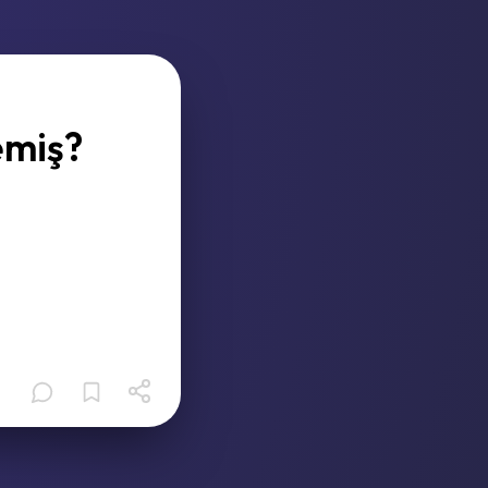
emiş?