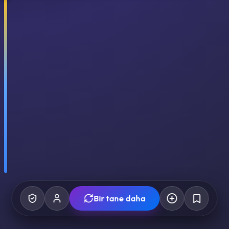
Bir tane daha