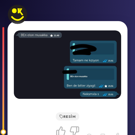
RESIM