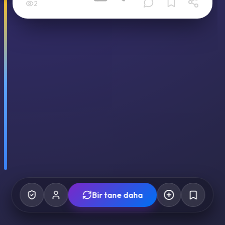
2
Bir tane daha