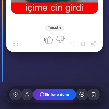
RESIM
1
1
5
Bir tane daha