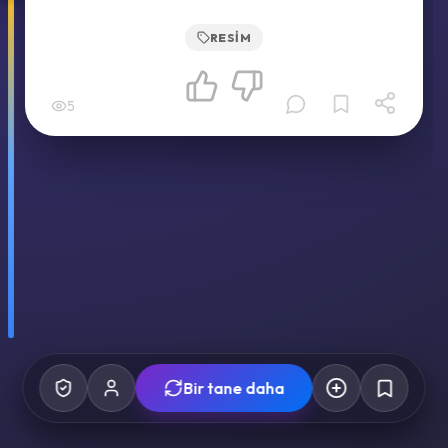
RESIM
5
Bir tane daha