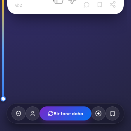
2
Bir tane daha