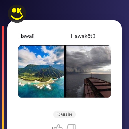
RESIM
1