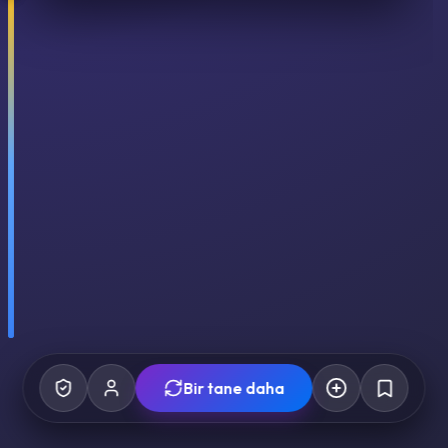
Bir tane daha