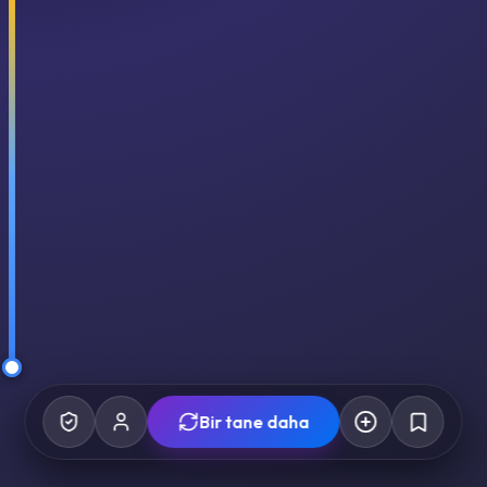
Bir tane daha