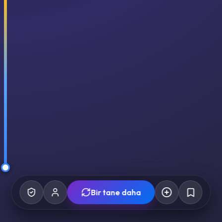
Bir tane daha