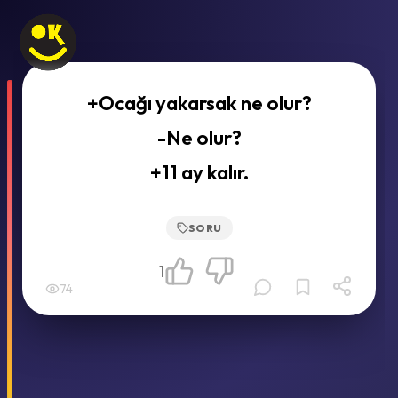
+Ocağı yakarsak ne olur?
-Ne olur?
+11 ay kalır.
SORU
1
74