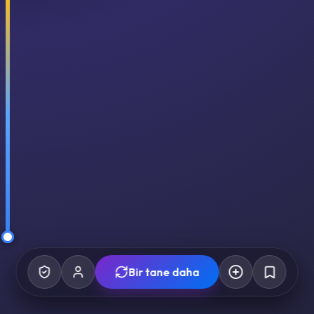
Bir tane daha