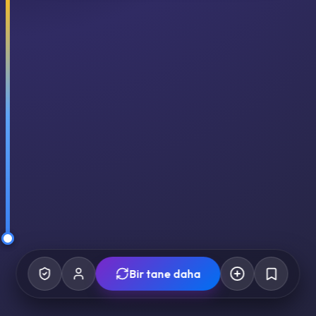
Bir tane daha