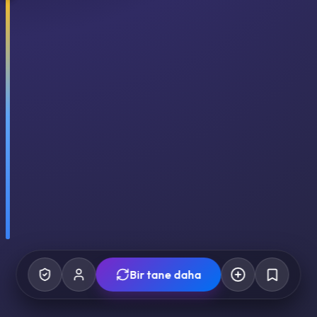
Bir tane daha