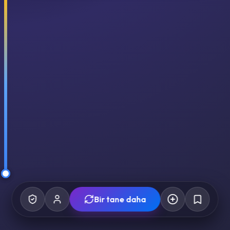
Bir tane daha