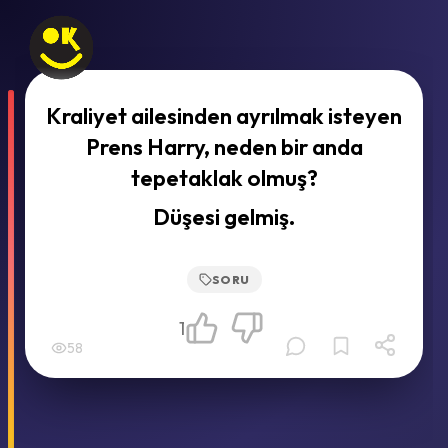
Kraliyet ailesinden ayrılmak isteyen
Prens Harry, neden bir anda
tepetaklak olmuş?
Düşesi gelmiş.
SORU
1
58