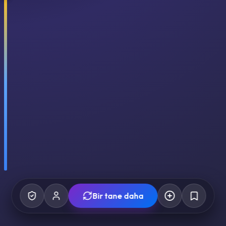
Bir tane daha