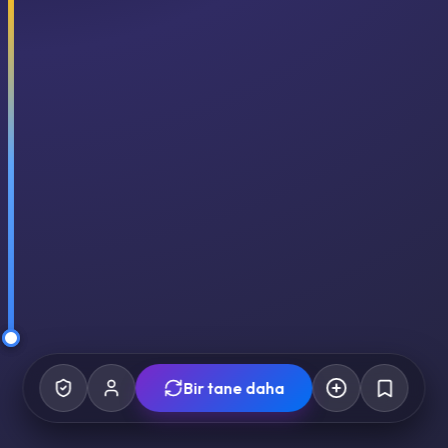
Bir tane daha