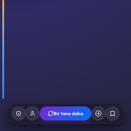
Bir tane daha