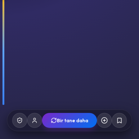
Bir tane daha