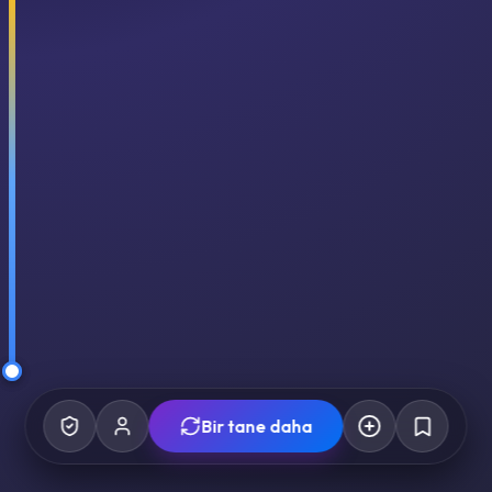
Bir tane daha