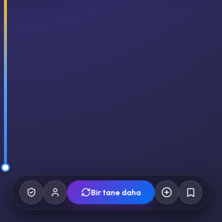
Bir tane daha