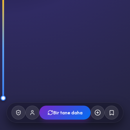
Bir tane daha