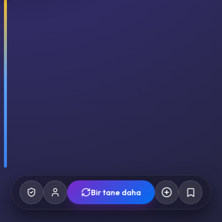
Bir tane daha