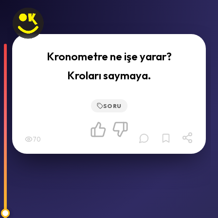
Kronometre ne işe yarar?
Kroları saymaya.
SORU
70