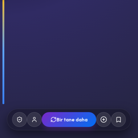
Bir tane daha